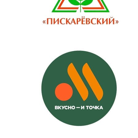
Монтаж глушителя,
типоразмером от
шт
8600
500х300мм
Монтаж глушителя,
типоразмером от 600х300
шт
9300
мм
Монтаж глушителя,
типоразмером от 700х400
шт
10700
мм
Монтаж глушителя,
типоразмером от 800х500
шт
11600
мм