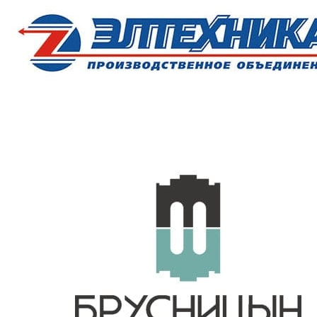
Монтаж вентилятора
канального,
шт
15500
типоразмером от
600х300мм
Монтаж вентилятора
канального,
шт
18700
типоразмером от
700х400мм
Монтаж вентилятора
канального,
шт
25000
типоразмером
1000х500мм
Монтаж вентилятора
радиального, весом более
шт
38500